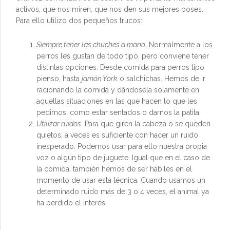
activos, que nos miren, que nos den sus mejores poses.
Para ello utilizo dos pequeños trucos:
Siempre tener las chuches a mano
. Normalmente a los
perros les gustan de todo tipo, pero conviene tener
distintas opciones. Desde comida para perros tipo
pienso, hasta
jamón York
o salchichas. Hemos de ir
racionando la comida y dándosela solamente en
aquellas situaciones en las que hacen lo que les
pedimos, como estar sentados o darnos la patita.
Utilizar ruidos
. Para que giren la cabeza o se queden
quietos, a veces es suficiente con hacer un ruido
inesperado. Podemos usar para ello nuestra propia
voz o algún tipo de juguete. Igual que en el caso de
la comida, también hemos de ser hábiles en el
momento de usar esta técnica. Cuando usamos un
determinado ruido más de 3 o 4 veces, el animal ya
ha perdido el interés.