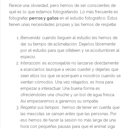
Parece una obviedad, pero hemos de ser conscientes de
qué es lo que estamos fotografiando. Lo más frecuente es
fotografiar
perros y gatos
en el estudio fotográfico. Éstos
tienen unas necesidades propias y las hemos de respetar.
Bienvenida:
cuando lleguen al estudio les hemos de
dar su tiempo de aclimatación. Dejarlos libremente
por el estudio para que olfateen y se acostumbren al
espacio.
Interacción:
es aconsejable no lanzarse directamente
a acariciarlos (aunque a veces cueste) y dejarles que
sean ellos los que se acerquen a nosotros cuando se
sientan cómodos. Una vez relajados, es hora para
empezar a interactuar. Una buena forma es
ofreciéndoles una chuche y un bol de agua fresca.
Así empezaremos a ganarnos su simpatía.
Respetar sus tiempos:
hemos de tener en cuenta que
las mascotas se cansan antes que las personas. Por
eso hemos de hacer la sesión no más larga de una
hora con pequeñas pausas para que el animal siga