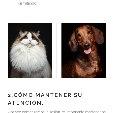
disfrutando.
2.CÓMO MANTENER SU
ATENCIÓN.
Una vez comenzamos la sesión, es importante mantenerlos