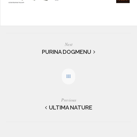
Next
PURINA DOGMENU
Previous
ULTIMA NATURE