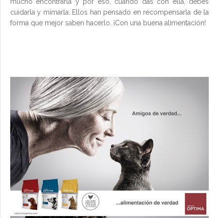
mucho encontrarla y por eso, cuando das con ella, debes
cuidarla y mimarla. Ellos han pensado en recompensarla de la
forma que mejor saben hacerlo. ¡Con una buena alimentación!