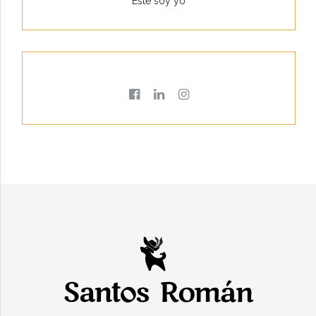
Este soy yo